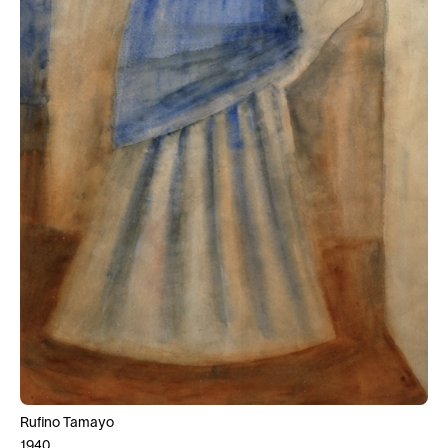
Rufino Tamayo
1940