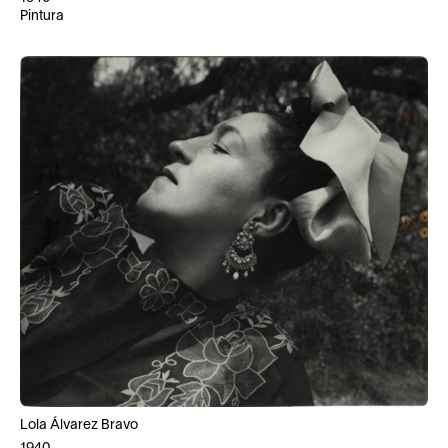
Pintura
Lola Álvarez Bravo