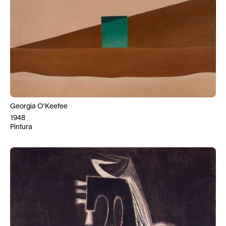
Georgia O'Keefee
1948
Pintura