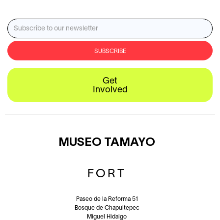
Ver
más
1
/
30
Get
Involved
MUSEO TAMAYO
FORT
Paseo de la Reforma 51
Bosque de Chapultepec
Miguel Hidalgo