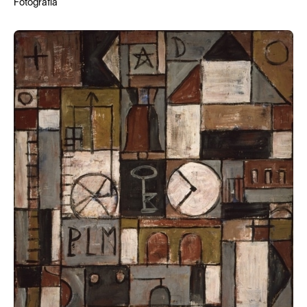
Fotografía