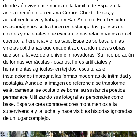
donde aún viven miembros de la familia de Esparza; la
artista creció en la cercana Corpus Christi, Texas, y
actualmente vive y trabaja en San Antonio. En el estudio,
estas imágenes se traducen en estampados, paletas de
colores y materiales que evocan temas relacionados con el
cuerpo, la herencia y el paisaje. Esparza se basa en las
viñetas cotidianas que encuentra, creando nuevas obras
que son a la vez de archivo e innovadoras. Su incorporación
de formas vernáculas -rosarios, flores artificiales y
herramientas agrícolas- en tejidos, esculturas e
instalaciones impregna las formas modernas de intimidad y
nostalgia. Aunque la imagen de referencia se transforme
estéticamente, se oculte o se borre, su sustancia poética
permanece. Utilizando sus fotografías personales como
base, Esparza crea conmovedores monumentos a la
supervivencia y la lucha, y hace visibles historias ignoradas
de un lugar complejo.