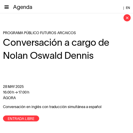
Agenda
|
EN
×
PROGRAMA PÚBLICO FUTUROS ARCAICOS
Conversación a cargo de
Nolan Oswald Dennis
28
MAY
2025
16:00
h
→
17:00
h
ÁGORA
Conversación en inglés con traducción simultánea a español
ENTRADA LIBRE