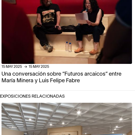
15
MAY
2025
→
15
MAY
2025
Una conversación sobre “Futuros arcaicos” entre
María Minera y Luis Felipe Fabre
EXPOSICIONES RELACIONADAS