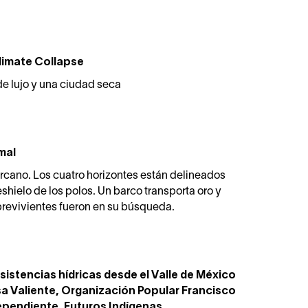
limate Collapse
e lujo y una ciudad seca
imal
cercano. Los cuatro horizontes están delineados
shielo de los polos. Un barco transporta oro y
revivientes fueron en su búsqueda.
esistencias hídricas desde el Valle de México
lsa Valiente, Organización Popular Francisco
dependiente, Futuros Indígenas