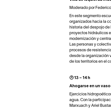
Moderado por Federico 
En este segmento escuc
organizados hacia la co
historia del despojo de
proyectos hidráulicos e
modernización y centra
Las personas y colecti
procesos de resistencia 
desde la organización v
de los territorios en el
🕑 13 – 14 h
Ahogarse en un vaso
Ejercicios hidropoétic
agua. Con la participac
Marxuach y Ariel Bust