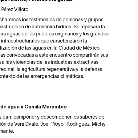
Pérez Villoro
haremos los testimonios de personas y grupos
nstrucción de autonomía hídrica. Se repasará la
 las aguas de los pueblos originarios y los grandes
 infraestructurales que caracterizaron la
lización de las aguas en la Ciudad de México.
vas convocadas a este encuentro compartirán sus
a las violencias de las industrias extractivas
ecinal, la agricultura regenerativa y la defensa
 contexto de las emergencias climáticas.
 de agua x Camila Marambio
os para componer y descomponer los saberes del
ión de Vera Dvale, Joel "Yoyo" Rodriguez, Michy
amante.