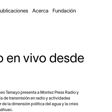
ublicaciones
Acerca
Fundación
o en vivo desde
seo Tamayo presenta a Montez Press Radio y
ía de transmisión en radio y actividades
de la dimensión política del agua y la crisis
Anáhuac.