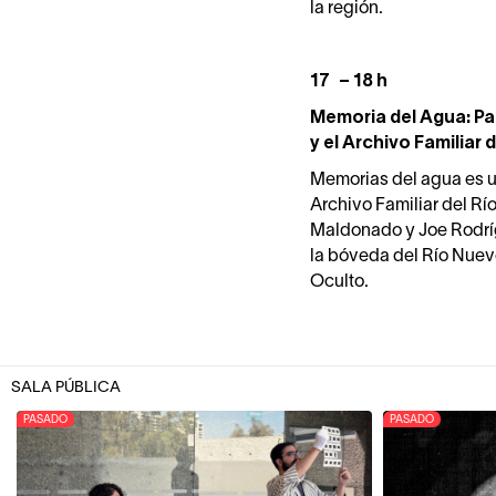
la región.
17 – 18 h
Memoria del Agua: Pai
y el Archivo Familiar 
Memorias del agua es u
Archivo Familiar del Rí
Maldonado y Joe Rodrí
la bóveda del Río Nuev
Oculto.
SALA PÚBLICA
PASADO
PASADO