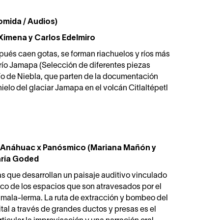
Comida / Audios)
 Ximena y Carlos Edelmiro
pués caen gotas, se forman riachuelos y ríos más
río Jamapa (Selección de diferentes piezas
ío de Niebla, que parten de la documentación
ielo del glaciar Jamapa en el volcán Citlaltépetl
e Anáhuac x Panósmico (Mariana Mañón y
aría Goded
s que desarrollan un paisaje auditivo vinculado
ico de los espacios que son atravesados por el
mala-lerma. La ruta de extracción y bombeo del
ital a través de grandes ductos y presas es el