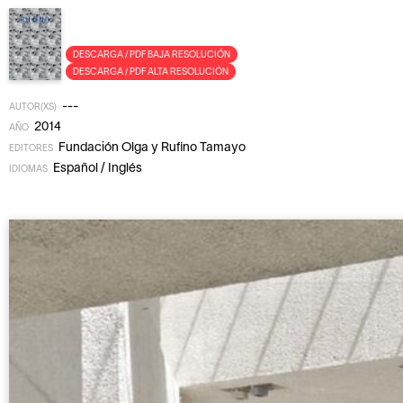
DESCARGA / PDF BAJA RESOLUCIÓN
DESCARGA / PDF ALTA RESOLUCIÓN
---
AUTOR(XS)
2014
AÑO
Fundación Olga y Rufino Tamayo
EDITORES
Español / Inglés
IDIOMAS