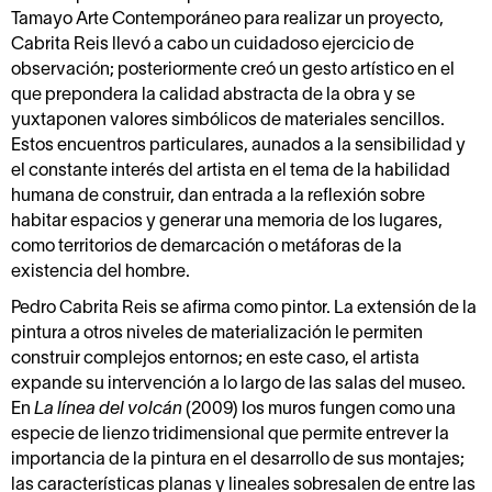
Tamayo Arte Contemporáneo para realizar un proyecto,
Cabrita Reis llevó a cabo un cuidadoso ejercicio de
observación; posteriormente creó un gesto artístico en el
que prepondera la calidad abstracta de la obra y se
yuxtaponen valores simbólicos de materiales sencillos.
Estos encuentros particulares, aunados a la sensibilidad y
el constante interés del artista en el tema de la habilidad
humana de construir, dan entrada a la reflexión sobre
habitar espacios y generar una memoria de los lugares,
como territorios de demarcación o metáforas de la
existencia del hombre.
Pedro Cabrita Reis se afirma como pintor. La extensión de la
pintura a otros niveles de materialización le permiten
construir complejos entornos; en este caso, el artista
expande su intervención a lo largo de las salas del museo.
En
La línea del volcán
(2009) los muros fungen como una
especie de lienzo tridimensional que permite entrever la
importancia de la pintura en el desarrollo de sus montajes;
las características planas y lineales sobresalen de entre las