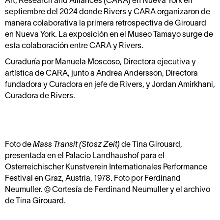
Art, Research and Alliances (CARA) en Nueva York en
septiembre del 2024 donde Rivers y CARA organizaron de
manera colaborativa la primera retrospectiva de Girouard
en Nueva York. La exposición en el Museo Tamayo surge de
esta colaboración entre CARA y Rivers.
Curaduría por Manuela Moscoso, Directora ejecutiva y
artística de CARA, junto a Andrea Andersson, Directora
fundadora y Curadora en jefe de Rivers, y Jordan Amirkhani,
Curadora de Rivers.
Foto de
Mass Transit (Stosz Zeit)
de Tina Girouard,
presentada en el Palacio Landhaushof para el
Osterreichischer Kunstverein Internationales Performance
Festival en Graz, Austria, 1978. Foto por Ferdinand
Neumuller. ©️ Cortesía de Ferdinand Neumuller y el archivo
de Tina Girouard.