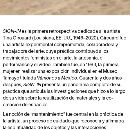
SIGN-IN
es la primera retrospectiva dedicada a la artista
Tina Girouard (Louisiana, EE. UU., 1946–2020). Girouard fue
una artista experimental comprometida, colaboradora y
trabajadora del arte, cuya práctica contribuyó a los
movimientos feministas en el arte, la artesanía, el
performance y el video. También fue, en 1983, la primera
mujer en realizar una exposición individual en el Museo
Tamayo titulada
Vámonos a México
. Cuarenta y dos años
después,
SIGN-IN
presenta un panorama completo de su
práctica que articula las investigaciones que hizo a lo largo
de su vida sobre la reutilización de materiales y la co-
creación de espacios.
La noción de “mantenimiento” fue central en la práctica de
la artista, un proceso de cuidado que reconocía y afirmaba
la espiritualidad de los objetos y las interacciones