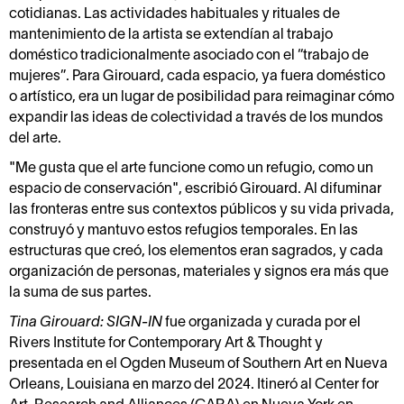
cotidianas. Las actividades habituales y rituales de
mantenimiento de la artista se extendían al trabajo
doméstico tradicionalmente asociado con el “trabajo de
mujeres”. Para Girouard, cada espacio, ya fuera doméstico
o artístico, era un lugar de posibilidad para reimaginar cómo
expandir las ideas de colectividad a través de los mundos
del arte.
"Me gusta que el arte funcione como un refugio, como un
espacio de conservación", escribió Girouard. Al difuminar
las fronteras entre sus contextos públicos y su vida privada,
construyó y mantuvo estos refugios temporales. En las
estructuras que creó, los elementos eran sagrados, y cada
organización de personas, materiales y signos era más que
la suma de sus partes.
Tina Girouard: SIGN-IN
fue organizada y curada por el
Rivers Institute for Contemporary Art & Thought y
presentada en el Ogden Museum of Southern Art en Nueva
Orleans, Louisiana en marzo del 2024. Itineró al Center for