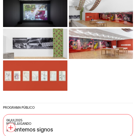
PROGRAMA PÚBLICO
06
JUL
2025
NIÑOS JUGANDO
Inventemos signos