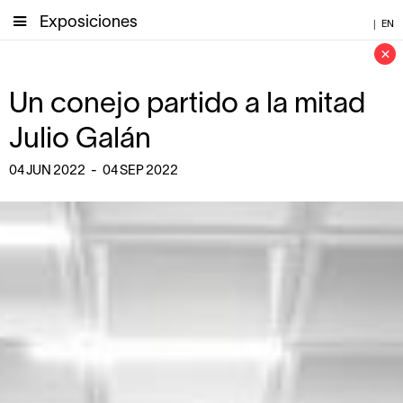
Exposiciones
|
EN
×
Un conejo partido a la mitad
Julio Galán
04
JUN
2022
-
04
SEP
2022