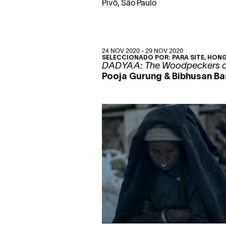
Pivô, São Paulo
24 NOV 2020 - 29 NOV 2020
SELECCIONADO POR:
PARA SITE
, HON
DADYAA:
The Woodpeckers o
Pooja Gurung & Bibhusan Ba