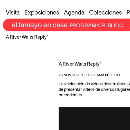
Visita
Exposiciones
Agenda
Colecciones
P
el tamayo en casa
PROGRAMA PÚBLICO
A River Waits Reply*
A River Waits Reply*
28
NOV
2020
/
PROGRAMA PÚBLICO
Una selección de videos desarrollada por
de presentar videos de diversos lugare
precedentes.