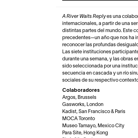
A River Waits Reply
es una colabor
internacionales, a partir de una s
distintas partes del mundo. Este c
precedentes—un año que nos ha in
reconocer las profundas desiguald
Las siete instituciones participan
durante una semana, y las obras e
sido seleccionada por una instituc
secuencia en cascada y un río sinu
sociales de su respectivo contexto
Colaboradores
Argos, Brussels
Gasworks, London
Kadist, San Francisco & Paris
MOCA Toronto
Museo Tamayo, Mexico City
Para Site, Hong Kong