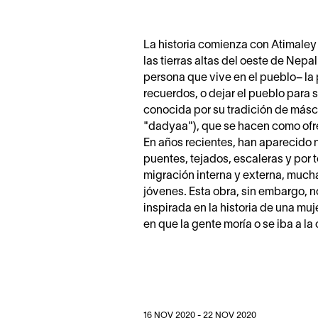
La historia comienza con Atimaley
las tierras altas del oeste de Nepa
persona que vive en el pueblo– la 
recuerdos, o dejar el pueblo para s
conocida por su tradición de más
"dadyaa"), que se hacen como ofr
En años recientes, han aparecido 
puentes, tejados, escaleras y por 
migración interna y externa, muc
jóvenes. Esta obra, sin embargo, no
inspirada en la historia de una mu
en que la gente moría o se iba a 
16 NOV 2020 - 22 NOV 2020