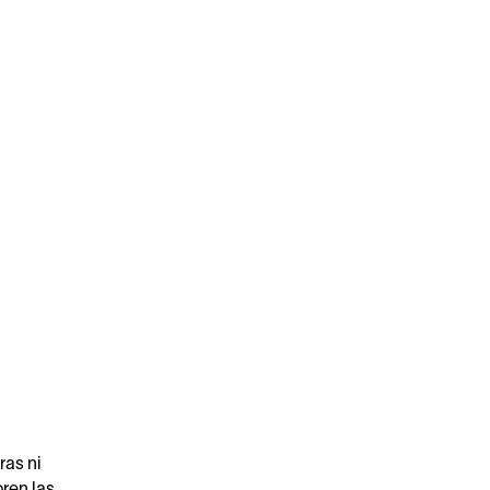
ras ni
ren las