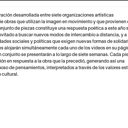
ación desarrollada entre siete organizaciones artísticas
erie obras que utilizan la imagen en movimiento y que provienen
onjunto de piezas constituye una respuesta poética a este año 
vitado a buscar nuevos modos de intercambio a distancia, y a
ades sociales y políticas que exigen nuevas formas de solidar
tes alojarán simultáneamente cada uno de los videos en su pág
n conjunto se presentarán a lo largo de siete semanas. Cada pi
ión en respuesta a la obra que la precedió, generando así una
oso de pensamientos, interpretados a través de los valores est
 cultural.