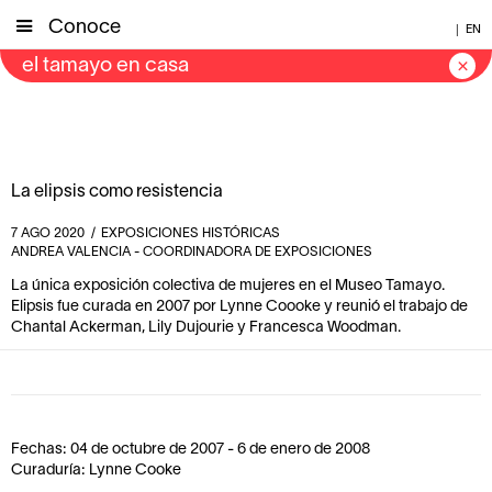
Conoce
|
EN
el tamayo en casa
×
La elipsis como resistencia
7
AGO
2020
/
EXPOSICIONES HISTÓRICAS
ANDREA VALENCIA - COORDINADORA DE EXPOSICIONES
La única exposición colectiva de mujeres en el Museo Tamayo.
Elipsis fue curada en 2007 por Lynne Coooke y reunió el trabajo de
Chantal Ackerman, Lily Dujourie y Francesca Woodman.
Fechas: 04 de octubre de 2007 - 6 de enero de 2008
Curaduría: Lynne Cooke