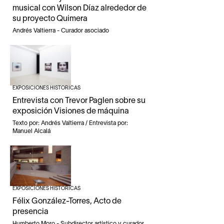
musical con Wilson Díaz alrededor de
su proyecto Quimera
Andrés Valtierra - Curador asociado
EXPOSICIONES HISTÓRICAS
Entrevista con Trevor Paglen sobre su
exposición Visiones de máquina
Texto por: Andrés Valtierra / Entrevista por:
Manuel Alcalá
EXPOSICIONES HISTÓRICAS
Félix González-Torres, Acto de
presencia
Humberto Moro - Subdirector artístico y curador