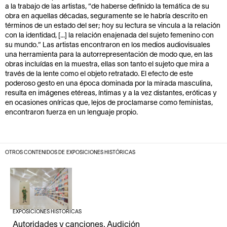
a la trabajo de las artistas, “de haberse definido la temática de su
obra en aquellas décadas, seguramente se le habría descrito en
términos de un estado del ser; hoy su lectura se vincula a la relación
con la identidad, [...] la relación enajenada del sujeto femenino con
su mundo.” Las artistas encontraron en los medios audiovisuales
una herramienta para la autorrepresentación de modo que, en las
obras incluídas en la muestra, ellas son tanto el sujeto que mira a
través de la lente como el objeto retratado. El efecto de este
poderoso gesto en una época dominada por la mirada masculina,
resulta en imágenes etéreas, íntimas y a la vez distantes, eróticas y
en ocasiones oníricas que, lejos de proclamarse como feministas,
encontraron fuerza en un lenguaje propio.
OTROS CONTENIDOS DE
EXPOSICIONES HISTÓRICAS
EXPOSICIONES HISTÓRICAS
Autoridades y canciones. Audición