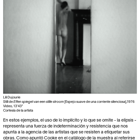
Lili Dujourie
Still de
Effen spiegel van een stille stroom
[Espejo suave de una corriente silenciosa],1976
Video, 13'43"
Cortesía de la artista
En estos ejemplos, el uso de lo implícito y lo que se omite - la elipsis -
representa una fuerza de indeterminación y resistencia que nos
apunta a la agencia de las artistas que se resisten a etiquetar sus
obras. Como apuntó Cooke en el catálogo de la muestra al referirse