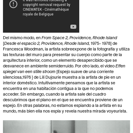
Del mismo modo, en
From Space 2, Providence, Rhode Island
[
Desde el espacio 2, Providence, Rhode Island
, 1975- 1978] de
Francesca Woodman, la artista sobreexpone de la fotografía y utiliza
las texturas del muro para presentar su cuerpo como parte de la
arquitectura interior, como un elemento desapercibido que se
desvanece en ambiente semiderruido. Por otro lado, el video
Effen
spiegel van een stille stroom
[Espejo suave de una corriente
silenciosa,1976 ] de Lili Dujourie muestra a la artista de pie en un
interior doméstico. Intuitivamente pensamos que la artista se
encuentra en una habitación contigua a la que no podemos
acceder. Sin embargo, cuando la artista sale del cuadro
descubrimos que el plano en el que se encuentra proviene de un
espejo. En otras palabras, no estamos espiando a la artista en su
mundo, más bien ella nos espía y revela nuestra mirada voyeurista.