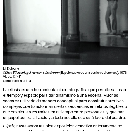
Lili Dujourie
Still de Effen spiegel van een stille stroom
[Espejo suave de una corriente silenciosa], 1976
Video, 13'43"
Cortesía de la artista
La elipsis es una herramienta cinematográfica que permite saltos en
el tiempo y espacio para dar dinamismo a una escena. Muchas
veces es utilizada de manera conceptual para construir narrativas
complejas que transforman ciertas secuencias en relatos ilegibles o
que desdibujan los límites en el tiempo entre personajes, y que dan
un papel central al vacío y a todo aquello que está fuera del cuadro.
Elipsis,
hasta ahora la única exposición colectiva enteramente de